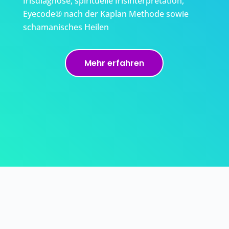
Irisdiagnose, spirituelle Irisinterpretation,
Eyecode® nach der Kaplan Methode sowie
schamanisches Heilen
Mehr erfahren