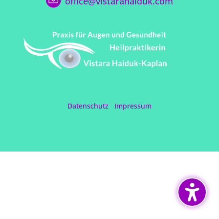
office@vistarahaiduk.com
Datenschutz
Impressum