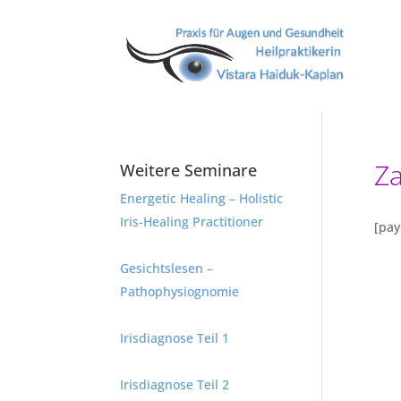
Z
Weitere Seminare
Energetic Healing – Holistic
Iris-Healing Practitioner
[pa
Gesichtslesen –
Pathophysiognomie
Irisdiagnose Teil 1
Irisdiagnose Teil 2