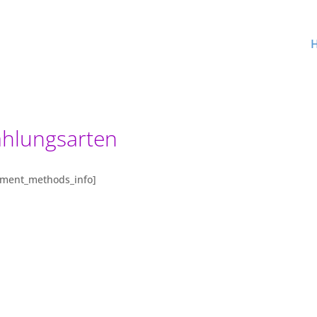
ahlungsarten
yment_methods_info]