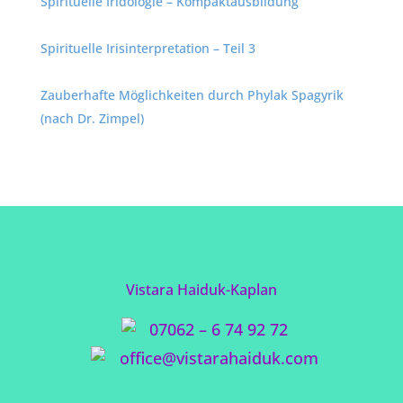
Spirituelle Iridologie – Kompaktausbildung
Spirituelle Irisinterpretation – Teil 3
Zauberhafte Möglichkeiten durch Phylak Spagyrik
(nach Dr. Zimpel)
Vistara Haiduk-Kaplan
07062 – 6 74 92 72
office@vistarahaiduk.com