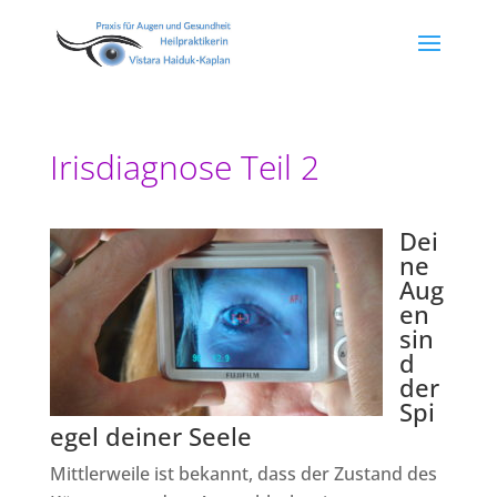
Irisdiagnose Teil 2
Dei
ne
Aug
en
sin
d
der
Spi
egel deiner Seele
Mittlerweile ist bekannt, dass der Zustand des