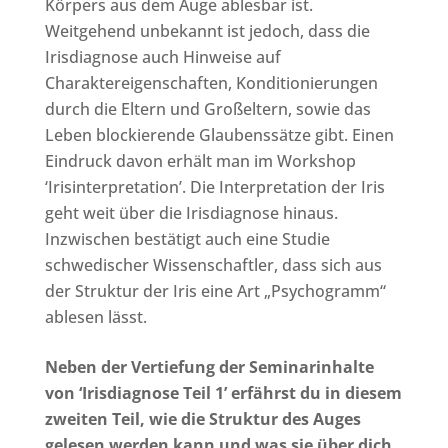
Körpers aus dem Auge ablesbar ist.
Weitgehend unbekannt ist jedoch, dass die
Irisdiagnose auch Hinweise auf
Charaktereigenschaften, Konditionierungen
durch die Eltern und Großeltern, sowie das
Leben blockierende Glaubenssätze gibt. Einen
Eindruck davon erhält man im Workshop
‘Irisinterpretation’. Die Interpretation der Iris
geht weit über die Irisdiagnose hinaus.
Inzwischen bestätigt auch eine Studie
schwedischer Wissenschaftler, dass sich aus
der Struktur der Iris eine Art „Psychogramm“
ablesen lässt.
Neben der Vertiefung der Seminarinhalte
von ‘Irisdiagnose Teil 1’ erfährst du in diesem
zweiten Teil, wie die Struktur des Auges
gelesen werden kann und was sie über dich