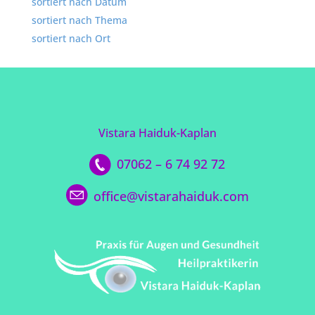
sortiert nach Datum
sortiert nach Thema
sortiert nach Ort
Vistara Haiduk-Kaplan
07062 – 6 74 92 72
office@vistarahaiduk.com